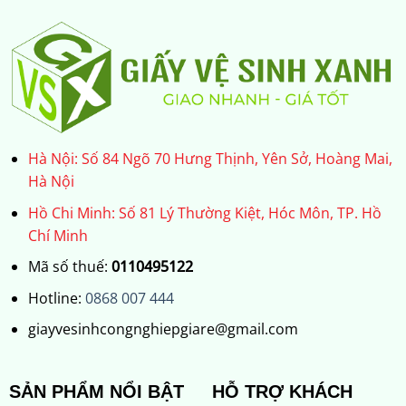
Hà Nội: Số 84 Ngõ 70 Hưng Thịnh, Yên Sở, Hoàng Mai,
Hà Nội
Hồ Chi Minh: Số 81 Lý Thường Kiệt, Hóc Môn, TP. Hồ
Chí Minh
Mã số thuế:
0110495122
Hotline:
0868 007 444
giayvesinhcongnghiepgiare@gmail.com
SẢN PHẨM NỔI BẬT
HỖ TRỢ KHÁCH