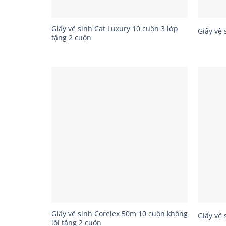
Giấy vệ sinh Cat Luxury 10 cuộn 3 lớp
Giấy vệ 
tặng 2 cuộn
Giấy vệ sinh Corelex 50m 10 cuộn không
Giấy vệ 
lõi tặng 2 cuộn