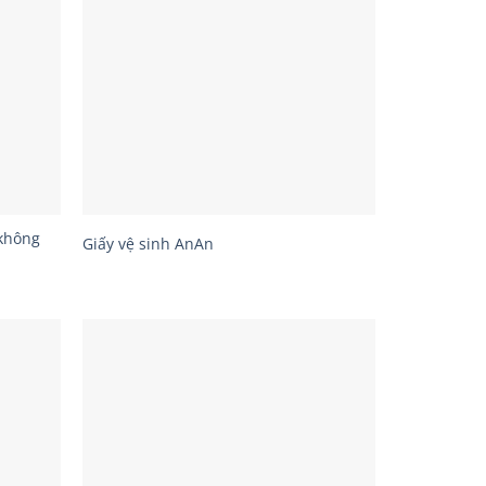
 không
Giấy vệ sinh AnAn