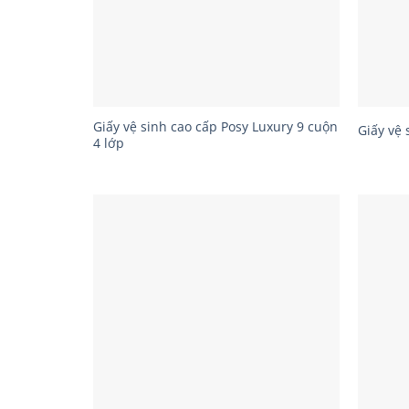
Giấy vệ sinh cao cấp Posy Luxury 9 cuộn
Giấy vệ 
4 lớp