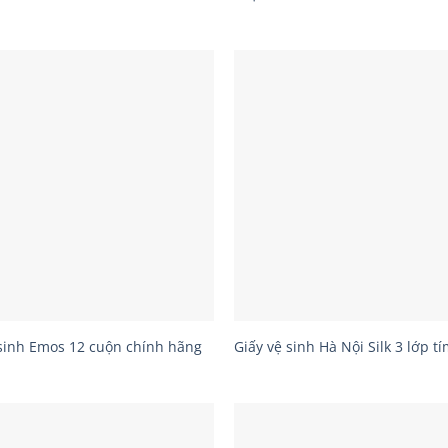
 sinh Emos 12 cuộn chính hãng
Giấy vệ sinh Hà Nội Silk 3 lớp t