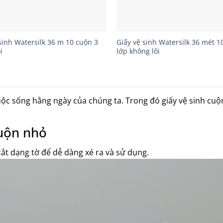
sinh Watersilk 36 m 10 cuộn 3
Giấy vệ sinh Watersilk 36 mét 1
i
lớp không lõi
cuộc sống hằng ngày của chúng ta. Trong đó giấy vệ sinh c
cuộn nhỏ
ắt dạng tờ để dễ dàng xé ra và sử dụng.