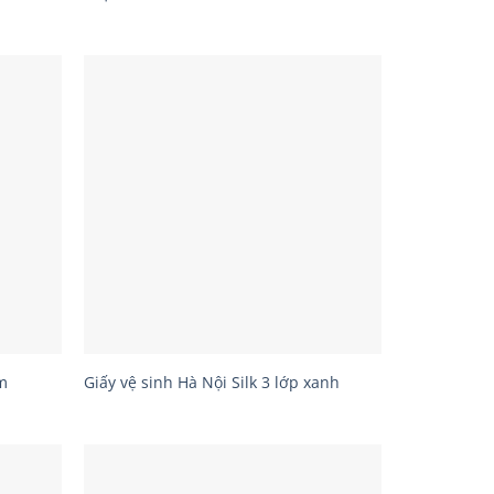
ím
Giấy vệ sinh Hà Nội Silk 3 lớp xanh