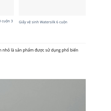
0 cuộn 3
Giấy vệ sinh Watersilk 6 cuộn
uộn nhỏ là sản phẩm được sử dụng phổ biến