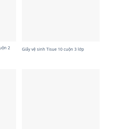
uộn 2
Giấy vệ sinh Tisue 10 cuộn 3 lớp