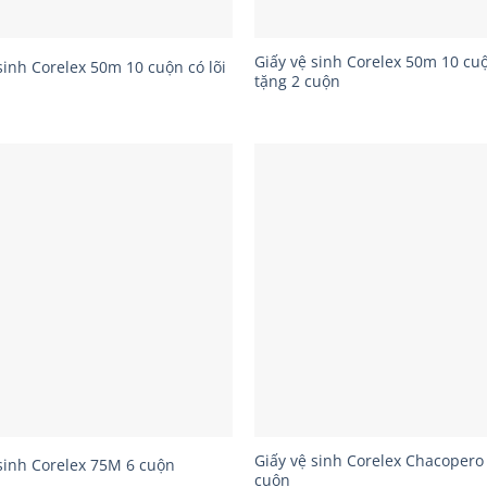
Giấy vệ sinh Corelex 50m 10 cuộ
sinh Corelex 50m 10 cuộn có lõi
tặng 2 cuộn
Giấy vệ sinh Corelex Chacopero
sinh Corelex 75M 6 cuộn
cuộn