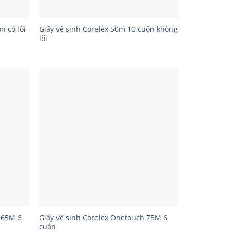
n có lõi
Giấy vệ sinh Corelex 50m 10 cuộn không
lõi
 65M 6
Giấy vệ sinh Corelex Onetouch 75M 6
cuộn