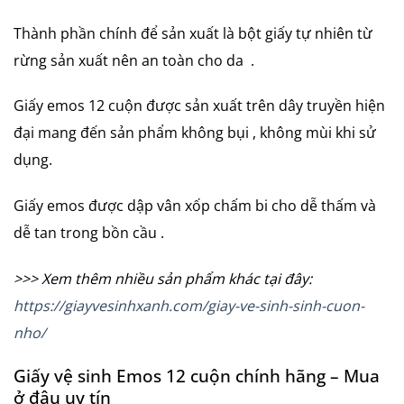
Thành phần chính để sản xuất là bột giấy tự nhiên từ
rừng sản xuất nên an toàn cho da .
Giấy emos 12 cuộn được sản xuất trên dây truyền hiện
đại mang đến sản phẩm không bụi , không mùi khi sử
dụng.
Giấy emos được dập vân xốp chấm bi cho dễ thấm và
dễ tan trong bồn cầu .
>>> Xem thêm nhiều sản phẩm khác tại đây:
https://giayvesinhxanh.com/giay-ve-sinh-sinh-cuon-
nho/
Giấy vệ sinh Emos 12 cuộn chính hãng – Mua
ở đâu uy tín