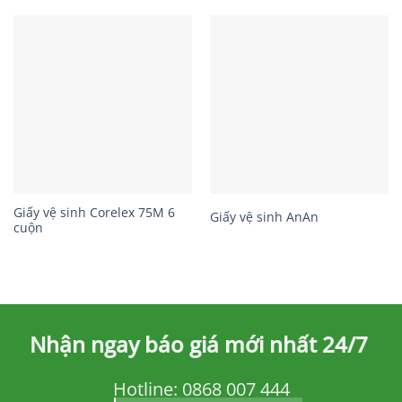
Giấy vệ sinh Corelex 75M 6
Giấy vệ sinh AnAn
cuộn
Nhận ngay báo giá mới nhất 24/7
Hotline:
0868 007 444