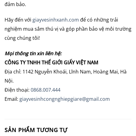
đảm bảo.
Hãy đến với
giayvesinhxanh.com
để có những trải
nghiệm mua sắm thú vị và góp phần bảo vệ môi trường
cùng chúng tôi!
Mọi thông tin xin liên hệ:
CÔNG TY TNHH THẾ GIỚI GIẤY VIỆT NAM
Địa chỉ: 1142 Nguyễn Khoái, Lĩnh Nam, Hoàng Mai, Hà
Nội.
Điện thoại:
0868.007.444
Email:
giayvesinhcongnghiepgiare@gmail.com
SẢN PHẨM TƯƠNG TỰ