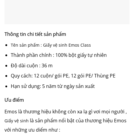
Thông tin chi tiết sản phẩm
Tên sản phẩm : Giấy vệ sinh Emos Class
Thành phần chính : 100% bột giấy tự nhiên
Độ dài cuộn : 36 m
Quy cách: 12 cuộn/ gói PE, 12 gói PE/ Thùng PE
Hạn sử dụng: 5 năm từ ngày sản xuất
Ưu điểm
Emos là thương hiệu không còn xa lạ gì vơi mọi người ,
là sản phẩm nổi bật của thương hiệu Emos
Giấy vệ sinh
với những ưu diểm như :