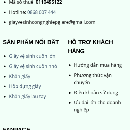
Mã số thuế:
0110495122
Hotline:
0868 007 444
giayvesinhcongnghiepgiare@gmail.com
SẢN PHẨM NỔI BẬT
HỖ TRỢ KHÁCH
HÀNG
Giấy vệ sinh cuộn lớn
Hướng dẫn mua hàng
Giấy vệ sinh cuộn nhỏ
Phương thức vận
Khăn giấy
chuyển
Hộp đựng giấy
Điều khoản sử dụng
Khăn giấy lau tay
Ưu đãi lớn cho doanh
nghiệp
FANPAGE