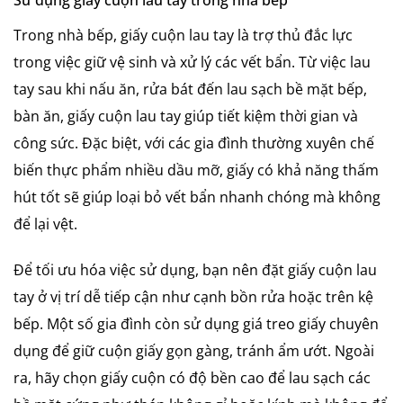
Sử dụng giấy cuộn lau tay trong nhà bếp
Trong nhà bếp, giấy cuộn lau tay là trợ thủ đắc lực
trong việc giữ vệ sinh và xử lý các vết bẩn. Từ việc lau
tay sau khi nấu ăn, rửa bát đến lau sạch bề mặt bếp,
bàn ăn, giấy cuộn lau tay giúp tiết kiệm thời gian và
công sức. Đặc biệt, với các gia đình thường xuyên chế
biến thực phẩm nhiều dầu mỡ, giấy có khả năng thấm
hút tốt sẽ giúp loại bỏ vết bẩn nhanh chóng mà không
để lại vệt.
Để tối ưu hóa việc sử dụng, bạn nên đặt giấy cuộn lau
tay ở vị trí dễ tiếp cận như cạnh bồn rửa hoặc trên kệ
bếp. Một số gia đình còn sử dụng giá treo giấy chuyên
dụng để giữ cuộn giấy gọn gàng, tránh ẩm ướt. Ngoài
ra, hãy chọn giấy cuộn có độ bền cao để lau sạch các