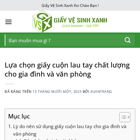
Chuyển
Giấy Vệ Sinh Xanh Xin Chào Bạn !
đến
nội
dung
Tìm
kiếm:
Lựa chọn giấy cuộn lau tay chất lượng
cho gia đình và văn phòng
ĐÃ ĐĂNG TRÊN
15 THÁNG MƯỜI MỘT, 2025
BỞI
XUANTRANG
Mục lục
Lý do nên sử dụng giấy cuộn lau tay cho gia đình và
văn phòng