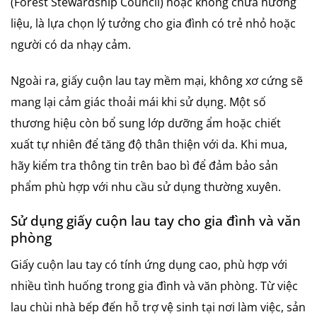
(Forest Stewardship Council) hoặc không chứa hương
liệu, là lựa chọn lý tưởng cho gia đình có trẻ nhỏ hoặc
người có da nhạy cảm.
Ngoài ra, giấy cuộn lau tay mềm mại, không xơ cứng sẽ
mang lại cảm giác thoải mái khi sử dụng. Một số
thương hiệu còn bổ sung lớp dưỡng ẩm hoặc chiết
xuất tự nhiên để tăng độ thân thiện với da. Khi mua,
hãy kiểm tra thông tin trên bao bì để đảm bảo sản
phẩm phù hợp với nhu cầu sử dụng thường xuyên.
Sử dụng giấy cuộn lau tay cho gia đình và văn
phòng
Giấy cuộn lau tay có tính ứng dụng cao, phù hợp với
nhiều tình huống trong gia đình và văn phòng. Từ việc
lau chùi nhà bếp đến hỗ trợ vệ sinh tại nơi làm việc, sản