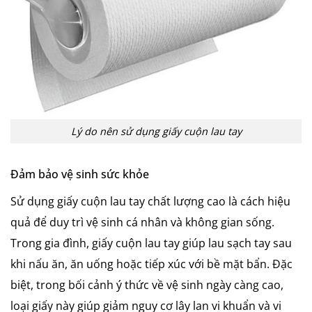
Lý do nên sử dụng giấy cuộn lau tay
Đảm bảo vệ sinh sức khỏe
Sử dụng giấy cuộn lau tay chất lượng cao là cách hiệu
quả để duy trì vệ sinh cá nhân và không gian sống.
Trong gia đình, giấy cuộn lau tay giúp lau sạch tay sau
khi nấu ăn, ăn uống hoặc tiếp xúc với bề mặt bẩn. Đặc
biệt, trong bối cảnh ý thức về vệ sinh ngày càng cao,
loại giấy này giúp giảm nguy cơ lây lan vi khuẩn và vi