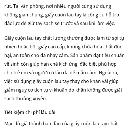
rút. Tại văn phòng, nơi nhiều người cùng sử dụng
không gian chung, giấy cuộn lau tay là công cụ hỗ trợ
đắc lực để giữ tay sạch sẽ trước và sau khi làm việc.
Giấy cuộn lau tay chất lượng thường được làm từ sợi tự
nhiên hoặc bột giấy cao cấp, không chứa hóa chất độc
hại, an toàn cho da nhạy cảm. Sản phẩm đạt tiêu chuẩn
vệ sinh còn giúp hạn chế kích ứng, đặc biệt phù hợp
cho trẻ em và người có làn da dễ mẫn cảm. Ngoài ra,
việc sử dụng giấy cuộn lau tay thay cho khăn vải giúp
giảm nguy cơ tích tụ vi khuẩn do khăn không được giặt
sạch thường xuyên.
Tiết kiệm chi phí lâu dài
Mặc dù giá thành ban đầu của giấy cuộn lau tay chất