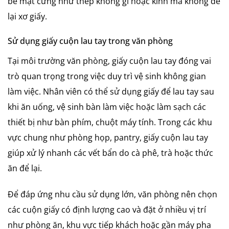
bề mặt cứng như thép không gỉ hoặc kính mà không để
lại xơ giấy.
Sử dụng giấy cuộn lau tay trong văn phòng
Tại môi trường văn phòng, giấy cuộn lau tay đóng vai
trò quan trọng trong việc duy trì vệ sinh không gian
làm việc. Nhân viên có thể sử dụng giấy để lau tay sau
khi ăn uống, vệ sinh bàn làm việc hoặc làm sạch các
thiết bị như bàn phím, chuột máy tính. Trong các khu
vực chung như phòng họp, pantry, giấy cuộn lau tay
giúp xử lý nhanh các vết bẩn do cà phê, trà hoặc thức
ăn để lại.
Để đáp ứng nhu cầu sử dụng lớn, văn phòng nên chọn
các cuộn giấy có định lượng cao và đặt ở nhiều vị trí
như phòng ăn, khu vực tiếp khách hoặc gần máy pha