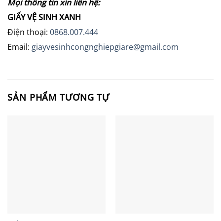
Mọi thông tin xin liên hệ:
GIẤY VỆ SINH XANH
Điện thoại:
0868.007.444
Email:
giayvesinhcongnghiepgiare@gmail.com
SẢN PHẨM TƯƠNG TỰ