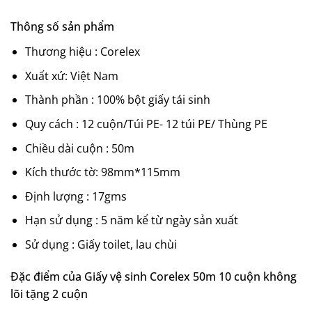
Thông số sản phẩm
Thương hiệu : Corelex
Xuất xứ: Việt Nam
Thành phần : 100% bột giấy tái sinh
Quy cách : 12 cuộn/Túi PE- 12 túi PE/ Thùng PE
Chiều dài cuộn : 50m
Kích thước tờ: 98mm*115mm
Định lượng : 17gms
Hạn sử dụng : 5 năm kể từ ngày sản xuất
Sử dụng : Giấy toilet, lau chùi
Đặc điểm của Giấy vệ sinh Corelex 50m 10 cuộn không
lõi tặng 2 cuộn