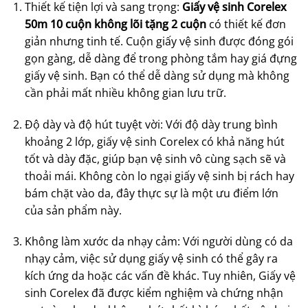
Thiết kế tiện lợi và sang trọng:
Giấy vệ sinh Corelex
50m 10 cuộn không lõi tặng 2 cuộn
có thiết kế đơn
giản nhưng tinh tế. Cuộn giấy vệ sinh được đóng gói
gọn gàng, dễ dàng để trong phòng tắm hay giá đựng
giấy vệ sinh. Bạn có thể dễ dàng sử dụng mà không
cần phải mất nhiều không gian lưu trữ.
Độ dày và độ hút tuyệt vời: Với độ dày trung bình
khoảng 2 lớp, giấy vệ sinh Corelex có khả năng hút
tốt và dày đặc, giúp bạn vệ sinh vô cùng sạch sẽ và
thoải mái. Không còn lo ngại giấy vệ sinh bị rách hay
bám chặt vào da, đây thực sự là một ưu điểm lớn
của sản phẩm này.
Không làm xước da nhạy cảm: Với người dùng có da
nhạy cảm, việc sử dụng giấy vệ sinh có thể gây ra
kích ứng da hoặc các vấn đề khác. Tuy nhiên, Giấy vệ
sinh Corelex đã được kiểm nghiệm và chứng nhận