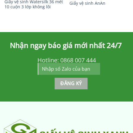
Giấy vệ sinh Watersilk 36 mét
Giấy vệ sinh AnAn
10 cuộn 3 lớp không lõi
Nhận ngay báo giá mới nhất 24/7
Hotline:
0868 007 444