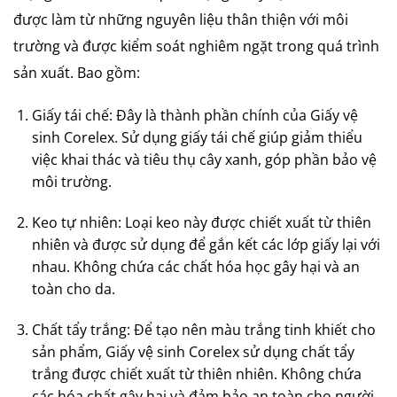
được làm từ những nguyên liệu thân thiện với môi
trường và được kiểm soát nghiêm ngặt trong quá trình
sản xuất. Bao gồm:
Giấy tái chế: Đây là thành phần chính của Giấy vệ
sinh Corelex. Sử dụng giấy tái chế giúp giảm thiểu
việc khai thác và tiêu thụ cây xanh, góp phần bảo vệ
môi trường.
Keo tự nhiên: Loại keo này được chiết xuất từ thiên
nhiên và được sử dụng để gắn kết các lớp giấy lại với
nhau. Không chứa các chất hóa học gây hại và an
toàn cho da.
Chất tẩy trắng: Để tạo nên màu trắng tinh khiết cho
sản phẩm, Giấy vệ sinh Corelex sử dụng chất tẩy
trắng được chiết xuất từ thiên nhiên. Không chứa
các hóa chất gây hại và đảm bảo an toàn cho người