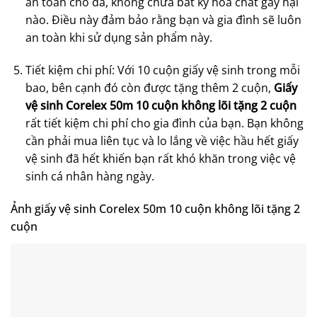
an toàn cho da, không chứa bất kỳ hóa chất gây hại
nào. Điều này đảm bảo rằng bạn và gia đình sẽ luôn
an toàn khi sử dụng sản phẩm này.
Tiết kiệm chi phí: Với 10 cuộn giấy vệ sinh trong mỗi
bao, bên cạnh đó còn được tặng thêm 2 cuộn,
Giấy
vệ sinh Corelex 50m 10 cuộn không lõi tặng 2 cuộn
rất tiết kiệm chi phí cho gia đình của bạn. Bạn không
cần phải mua liên tục và lo lắng về việc hầu hết giấy
vệ sinh đã hết khiến bạn rất khó khăn trong việc vệ
sinh cá nhân hàng ngày.
Ảnh giấy vệ sinh Corelex 50m 10 cuộn không lõi tặng 2
cuộn