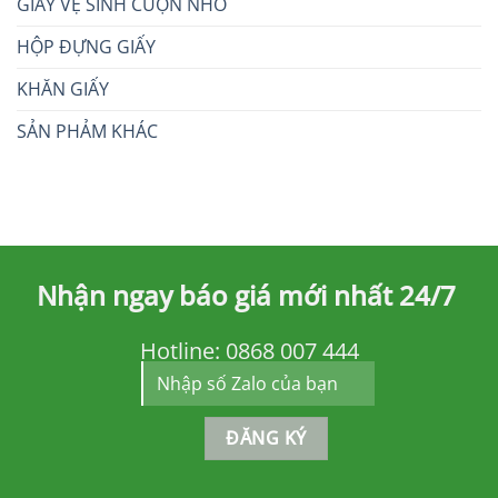
GIẤY VỆ SINH CUỘN NHỎ
HỘP ĐỰNG GIẤY
KHĂN GIẤY
SẢN PHẢM KHÁC
Nhận ngay báo giá mới nhất 24/7
Hotline:
0868 007 444