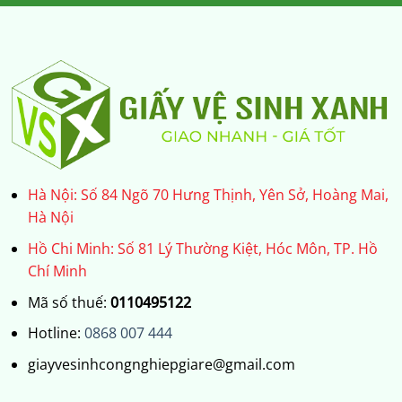
Hà Nội: Số 84 Ngõ 70 Hưng Thịnh, Yên Sở, Hoàng Mai,
Hà Nội
Hồ Chi Minh: Số 81 Lý Thường Kiệt, Hóc Môn, TP. Hồ
Chí Minh
Mã số thuế:
0110495122
Hotline:
0868 007 444
giayvesinhcongnghiepgiare@gmail.com