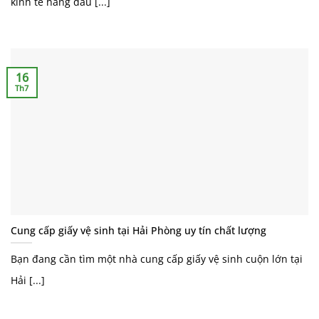
kinh tế hàng đầu [...]
16
Th7
Cung cấp giấy vệ sinh tại Hải Phòng uy tín chất lượng
Bạn đang cần tìm một nhà cung cấp giấy vệ sinh cuộn lớn tại
Hải [...]