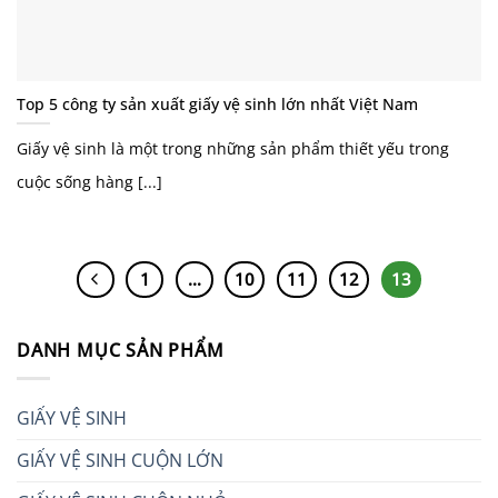
Top 5 công ty sản xuất giấy vệ sinh lớn nhất Việt Nam
Giấy vệ sinh là một trong những sản phẩm thiết yếu trong
cuộc sống hàng [...]
1
…
10
11
12
13
DANH MỤC SẢN PHẨM
GIẤY VỆ SINH
GIẤY VỆ SINH CUỘN LỚN