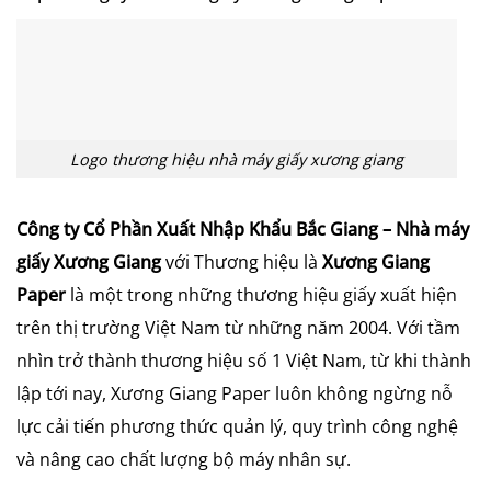
Logo thương hiệu nhà máy giấy xương giang
Công ty Cổ Phần Xuất Nhập Khẩu Bắc Giang – Nhà máy
giấy Xương Giang
với Thương hiệu là
Xương Giang
Paper
là một trong những thương hiệu giấy xuất hiện
trên thị trường Việt Nam từ những năm 2004. Với tầm
nhìn trở thành thương hiệu số 1 Việt Nam, từ khi thành
lập tới nay, Xương Giang Paper luôn không ngừng nỗ
lực cải tiến phương thức quản lý, quy trình công nghệ
và nâng cao chất lượng bộ máy nhân sự.