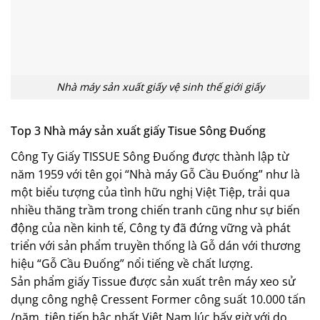
Nhà máy sản xuất giấy vệ sinh thế giới giấy
Top 3 Nhà máy sản xuất giấy Tisue Sông Đuống
Công Ty Giấy TISSUE Sông Đuống được thành lập từ
năm 1959 với tên gọi “Nhà máy Gỗ Cầu Đuống” như là
một biểu tượng của tình hữu nghị Việt Tiệp, trải qua
nhiều thăng trầm trong chiến tranh cũng như sự biến
động của nền kinh tế, Công ty đã đứng vững và phát
triển với sản phẩm truyền thống là Gỗ dán với thương
hiệu “Gỗ Cầu Đuống” nổi tiếng về chất lượng.
Sản phẩm giấy Tissue được sản xuất trên máy xeo sử
dụng công nghệ Cressent Former công suất 10.000 tấn
/năm, tiên tiến bậc nhất Việt Nam lúc bấy giờ với do