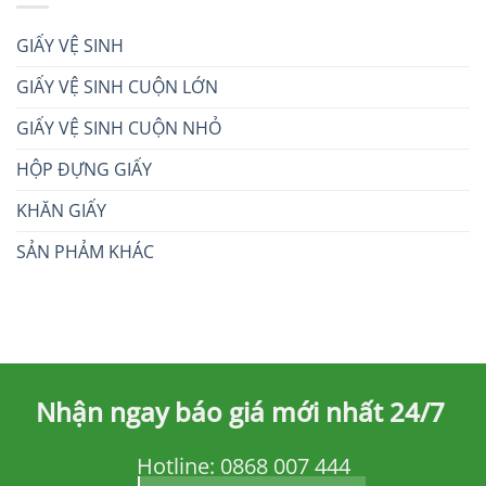
GIẤY VỆ SINH
GIẤY VỆ SINH CUỘN LỚN
GIẤY VỆ SINH CUỘN NHỎ
HỘP ĐỰNG GIẤY
KHĂN GIẤY
SẢN PHẢM KHÁC
Nhận ngay báo giá mới nhất 24/7
Hotline:
0868 007 444