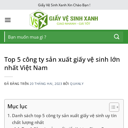
Chuyển
Giấy Vệ Sinh Xanh Xin Chào Bạn !
đến
nội
dung
Tìm
kiếm:
Top 5 công ty sản xuất giấy vệ sinh lớn
nhất Việt Nam
ĐÃ ĐĂNG TRÊN
20 THÁNG HAI, 2023
BỞI
QUANLY
Mục lục
Danh sách top 5 công ty sản xuất giấy vệ sinh uy tín
chất lượng nhất