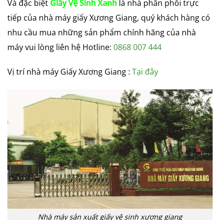
Và đặc biệt
Giấy Vệ Sinh Xanh
là nhà phân phối trực
tiếp của nhà máy giấy Xương Giang, quý khách hàng có
nhu cầu mua những sản phẩm chính hãng của nhà
máy vui lòng liên hệ Hotline:
0868 007 444
Vị trí nhà máy Giấy Xương Giang :
Tại đây
Nhà máy sản xuất giấy vệ sinh xương giang