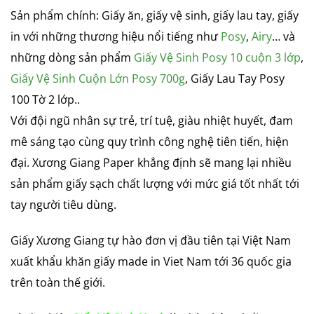
Sản phẩm chính: Giấy ăn, giấy vệ sinh, giấy lau tay, giấy
in với những thương hiệu nổi tiếng như
Posy
,
Airy
… và
những dòng sản phẩm
Giấy Vệ Sinh Posy 10 cuộn 3 lớp
,
Giấy Vệ Sinh Cuộn Lớn Posy 700g
, Giấy Lau Tay Posy
100 Tờ 2 lớp..
Với đội ngũ nhân sự trẻ, trí tuệ, giàu nhiệt huyết, đam
mê sáng tạo cùng quy trình công nghệ tiên tiến, hiện
đại. Xương Giang Paper khẳng định sẽ mang lại nhiều
sản phẩm giấy sạch chất lượng với mức giá tốt nhất tới
tay người tiêu dùng.
Giấy Xương Giang tự hào đơn vị đầu tiên tại Việt Nam
xuất khẩu khăn giấy made in Viet Nam tới 36 quốc gia
trên toàn thế giới.