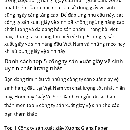
trong cuộc sống hàng ngày của mỗi người dân. Với sự
phát triển của xã hội, nhu cầu sử dụng giấy vệ sinh
cũng ngày càng tăng cao. Để đáp ứng nhu cầu này, các
công ty sản xuất giấy vệ sinh đã không ngừng nâng cao
chất lượng và đa dạng hóa sản phẩm. Trong bài viết
này, chúng ta sẽ cùng tìm hiểu về top 5 công ty sản
xuất giấy vệ sinh hàng đầu Việt Nam và những mẹo hay
khi sử dụng giấy vệ sinh này.
Danh sách top 5 công ty sản xuất giấy vệ sinh
uy tín chất lượng nhất
Bạn đang tìm hiểu về những công ty sản xuất giấy vệ
sinh hàng đầu tại Việt Nam với chất lượng tốt nhất hiện
nay, Hôm nay Giấy Vệ Sinh Xanh xin gửi tới các bạn
thân mến top 5 công ty sản xuất giấy vệ sinh cho các
bạn tham khảo.
Top 1 Công ty sản xuất giấy Xương Giang Paper