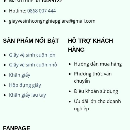
Mã số thuế:
0110495122
Hotline:
0868 007 444
giayvesinhcongnghiepgiare@gmail.com
SẢN PHẨM NỔI BẬT
HỖ TRỢ KHÁCH
HÀNG
Giấy vệ sinh cuộn lớn
Hướng dẫn mua hàng
Giấy vệ sinh cuộn nhỏ
Phương thức vận
Khăn giấy
chuyển
Hộp đựng giấy
Điều khoản sử dụng
Khăn giấy lau tay
Ưu đãi lớn cho doanh
nghiệp
FANPAGE