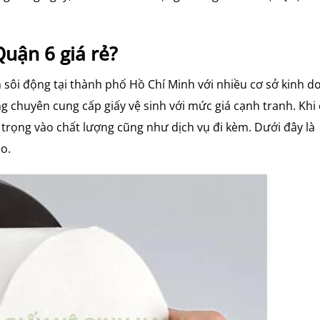
Quận 6 giá rẻ?
 sôi động tại thành phố Hồ Chí Minh với nhiều cơ sở kinh d
g chuyên cung cấp giấy vệ sinh với mức giá cạnh tranh. Khi
trọng vào chất lượng cũng như dịch vụ đi kèm. Dưới đây là
o.