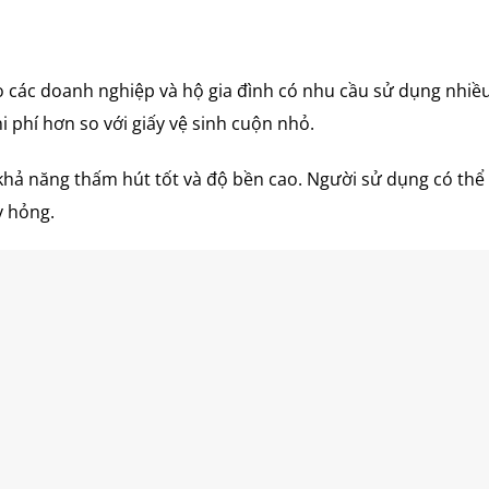
o các doanh nghiệp và hộ gia đình có nhu cầu sử dụng nhiều
i phí hơn so với giấy vệ sinh cuộn nhỏ.
 khả năng thấm hút tốt và độ bền cao. Người sử dụng có thể
y hỏng.