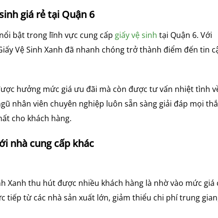
sinh giá rẻ tại Quận 6
nổi bật trong lĩnh vực cung cấp
giấy vệ sinh
tại Quận 6. Với
Giấy Vệ Sinh Xanh đã nhanh chóng trở thành điểm đến tin c
được hưởng mức giá ưu đãi mà còn được tư vấn nhiệt tình v
gũ nhân viên chuyên nghiệp luôn sẵn sàng giải đáp mọi th
ất cho khách hàng.
ới nhà cung cấp khác
inh Xanh thu hút được nhiều khách hàng là nhờ vào mức giá
c tiếp từ các nhà sản xuất lớn, giảm thiểu chi phí trung gian