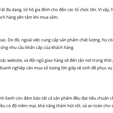
t đa dạng, từ hộ gia đình cho đến các tổ chức lớn. Vì vậy, 
khách hàng yên tâm khi mua sắm.
 bạc. Do đó, ngoài việc cung cấp sản phẩm chất lượng, họ c
 ứng nhu cầu khẩn cấp của khách hàng.
ặc website, và đội ngũ giao hàng sẽ đến tận nơi trong thời 
 doanh nghiệp cần mua số lượng lớn giấy vệ sinh để phục vụ
inh Xanh còn đảm bảo tất cả sản phẩm đều đạt tiêu chuẩn c
 đều có độ mềm mại, khả năng thấm hút tốt, và an toàn cho 