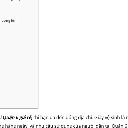
 lượng lớn
i Quận 6 giá rẻ
,
thì bạn đã đến đúng địa chỉ. Giấy vệ sinh là
ng hàng ngày, và nhu cầu sử dụng của người dân tại Quận 6