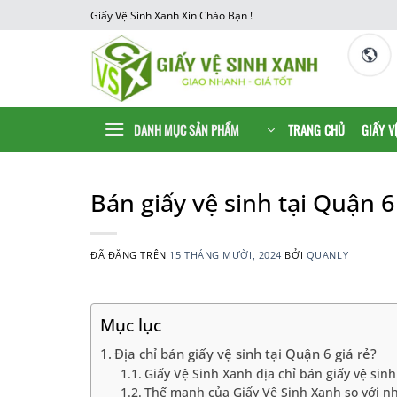
Chuyển
Giấy Vệ Sinh Xanh Xin Chào Bạn !
đến
nội
dung
DANH MỤC SẢN PHẨM
TRANG CHỦ
GIẤY V
Bán giấy vệ sinh tại Quận 6 
ĐÃ ĐĂNG TRÊN
15 THÁNG MƯỜI, 2024
BỞI
QUANLY
Mục lục
Địa chỉ bán giấy vệ sinh tại Quận 6 giá rẻ?
Giấy Vệ Sinh Xanh địa chỉ bán giấy vệ sinh
Thế mạnh của Giấy Vệ Sinh Xanh so với n