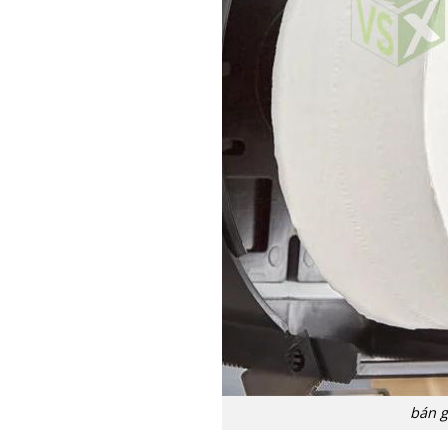
bán g