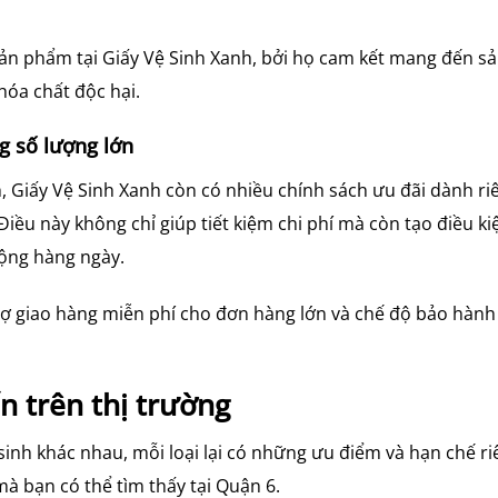
ản phẩm tại Giấy Vệ Sinh Xanh, bởi họ cam kết mang đến s
hóa chất độc hại.
g số lượng lớn
, Giấy Vệ Sinh Xanh còn có nhiều chính sách ưu đãi dành ri
iều này không chỉ giúp tiết kiệm chi phí mà còn tạo điều ki
động hàng ngày.
rợ giao hàng miễn phí cho đơn hàng lớn và chế độ bảo hành
ến trên thị trường
 sinh khác nhau, mỗi loại lại có những ưu điểm và hạn chế ri
mà bạn có thể tìm thấy tại Quận 6.