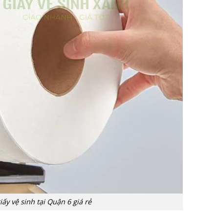
iấy vệ sinh tại Quận 6 giá rẻ