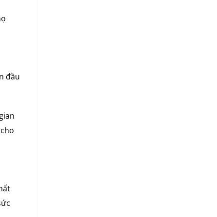
họ
òn đầu
gian
 cho
hất
sức