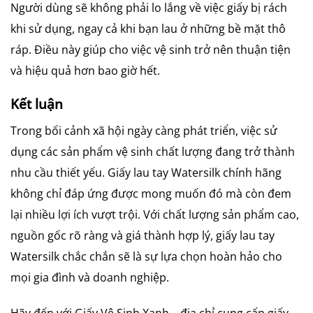
Người dùng sẽ không phải lo lắng về việc giấy bị rách
khi sử dụng, ngay cả khi bạn lau ở những bề mặt thô
ráp. Điều này giúp cho việc vệ sinh trở nên thuận tiện
và hiệu quả hơn bao giờ hết.
Kết luận
Trong bối cảnh xã hội ngày càng phát triển, việc sử
dụng các sản phẩm vệ sinh chất lượng đang trở thành
nhu cầu thiết yếu. Giấy lau tay Watersilk chính hãng
không chỉ đáp ứng được mong muốn đó mà còn đem
lại nhiều lợi ích vượt trội. Với chất lượng sản phẩm cao,
nguồn gốc rõ ràng và giá thành hợp lý, giấy lau tay
Watersilk chắc chắn sẽ là sự lựa chọn hoàn hảo cho
mọi gia đình và doanh nghiệp.
Hãy đến với Giấy Vệ Sinh Xanh – địa chỉ cung cấp giấy