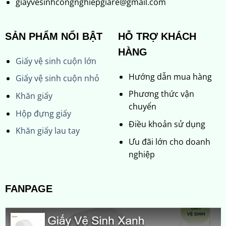
giayvesinhcongnghiepgiare@gmail.com
SẢN PHẨM NỔI BẬT
HỖ TRỢ KHÁCH
HÀNG
Giấy vệ sinh cuộn lớn
Hướng dẫn mua hàng
Giấy vệ sinh cuộn nhỏ
Phương thức vận
Khăn giấy
chuyển
Hộp đựng giấy
Điều khoản sử dụng
Khăn giấy lau tay
Ưu đãi lớn cho doanh
nghiệp
FANPAGE