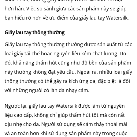
hơn hẳn. Việc so sánh giữa các sản phẩm này sẽ giúp
bạn hiểu rõ hơn về ưu điểm của giấy lau tay Watersilk.
Giấy lau tay thông thường
Giấy lau tay thông thường thường được sản xuất từ các
loại giấy tái chế hoặc nguyên liệu kém chất lượng. Do
đó, khả năng thấm hút cũng như độ bền của sản phẩm
này thường không đạt yêu cầu. Ngoài ra, nhiều loại giấy
thông thường có thể gây ra kích ứng da, đặc biệt là đối
với những người có làn da nhạy cảm.
Ngược lại, giấy lau tay Watersilk được làm từ nguyên
liệu cao cấp, không chỉ giúp thấm hút tốt mà còn rất
dịu nhẹ cho da. Người sử dụng sẽ cảm thấy thoải mái
và an toàn hơn khi sử dụng sản phẩm này trong cuộc