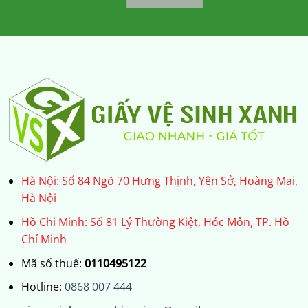
Hà Nội: Số 84 Ngõ 70 Hưng Thịnh, Yên Sở, Hoàng Mai,
Hà Nội
Hồ Chi Minh: Số 81 Lý Thường Kiệt, Hóc Môn, TP. Hồ
Chí Minh
Mã số thuế:
0110495122
Hotline:
0868 007 444