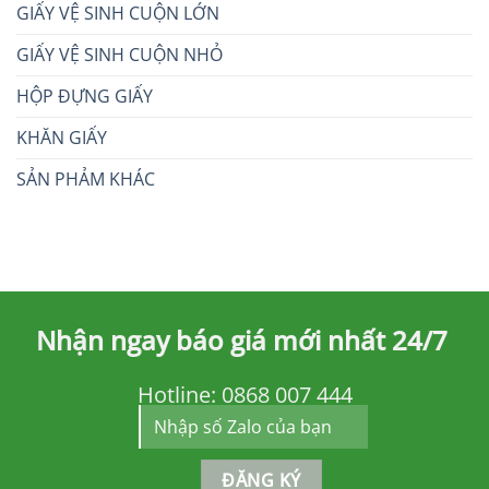
GIẤY VỆ SINH CUỘN LỚN
GIẤY VỆ SINH CUỘN NHỎ
HỘP ĐỰNG GIẤY
KHĂN GIẤY
SẢN PHẢM KHÁC
Nhận ngay báo giá mới nhất 24/7
Hotline:
0868 007 444