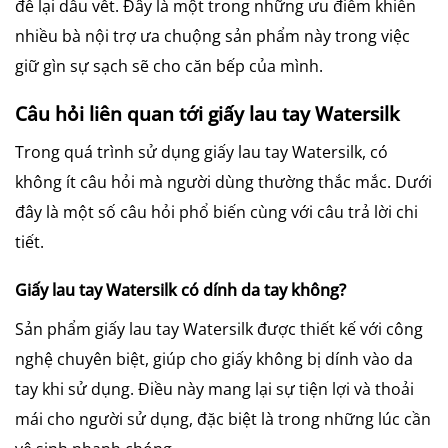
để lại dấu vết. Đây là một trong những ưu điểm khiến
nhiều bà nội trợ ưa chuộng sản phẩm này trong việc
giữ gìn sự sạch sẽ cho căn bếp của mình.
Câu hỏi liên quan tới giấy lau tay Watersilk
Trong quá trình sử dụng giấy lau tay Watersilk, có
không ít câu hỏi mà người dùng thường thắc mắc. Dưới
đây là một số câu hỏi phổ biến cùng với câu trả lời chi
tiết.
Giấy lau tay Watersilk có dính da tay không?
Sản phẩm giấy lau tay Watersilk được thiết kế với công
nghệ chuyên biệt, giúp cho giấy không bị dính vào da
tay khi sử dụng. Điều này mang lại sự tiện lợi và thoải
mái cho người sử dụng, đặc biệt là trong những lúc cần