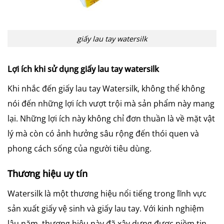
giấy lau tay watersilk
Lợi ích khi sử dụng giấy lau tay watersilk
Khi nhắc đến giấy lau tay Watersilk, không thể không
nói đến những lợi ích vượt trội mà sản phẩm này mang
lại. Những lợi ích này không chỉ đơn thuần là về mặt vật
lý mà còn có ảnh hưởng sâu rộng đến thói quen và
phong cách sống của người tiêu dùng.
Thương hiệu uy tín
Watersilk là một thương hiệu nổi tiếng trong lĩnh vực
sản xuất giấy vệ sinh và giấy lau tay. Với kinh nghiệm
lâu năm, thương hiệu này đã xây dựng được niềm tin