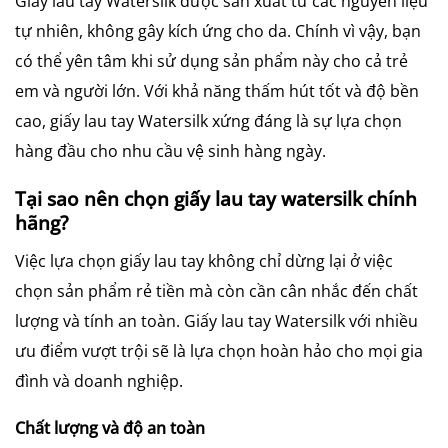
Giấy lau tay Watersilk được sản xuất từ các nguyên liệu
tự nhiên, không gây kích ứng cho da. Chính vì vậy, bạn
có thể yên tâm khi sử dụng sản phẩm này cho cả trẻ
em và người lớn. Với khả năng thấm hút tốt và độ bền
cao, giấy lau tay Watersilk xứng đáng là sự lựa chọn
hàng đầu cho nhu cầu vệ sinh hàng ngày.
Tại sao nên chọn giấy lau tay watersilk chính
hãng?
Việc lựa chọn giấy lau tay không chỉ dừng lại ở việc
chọn sản phẩm rẻ tiền mà còn cần cân nhắc đến chất
lượng và tính an toàn. Giấy lau tay Watersilk với nhiều
ưu điểm vượt trội sẽ là lựa chọn hoàn hảo cho mọi gia
đình và doanh nghiệp.
Chất lượng và độ an toàn