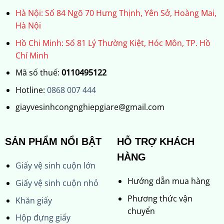
Hà Nội: Số 84 Ngõ 70 Hưng Thịnh, Yên Sở, Hoàng Mai,
Hà Nội
Hồ Chi Minh: Số 81 Lý Thường Kiệt, Hóc Môn, TP. Hồ
Chí Minh
Mã số thuế:
0110495122
Hotline:
0868 007 444
giayvesinhcongnghiepgiare@gmail.com
SẢN PHẨM NỔI BẬT
HỖ TRỢ KHÁCH
HÀNG
Giấy vệ sinh cuộn lớn
Hướng dẫn mua hàng
Giấy vệ sinh cuộn nhỏ
Phương thức vận
Khăn giấy
chuyển
Hộp đựng giấy