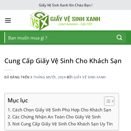
Chuyển
Giấy Vệ Sinh Xanh Xin Chào Bạn !
đến
nội
dung
Tìm
kiếm:
Cung Cấp Giấy Vệ Sinh Cho Khách Sạn
ĐÃ ĐĂNG TRÊN
8 THÁNG MƯỜI, 2024
BỞI
GIẤY VỆ SINH XANH
Mục lục
Cách Chọn Giấy Vệ Sinh Phù Hợp Cho Khách Sạn
Các Chứng Nhận An Toàn Cho Giấy Vệ Sinh
Nơi Cung Cấp Giấy Vệ Sinh Cho Khách Sạn Uy Tín