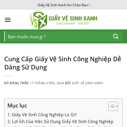
Chuyển
Giấy Vệ Sinh Xanh Xin Chào Bạn !
đến
nội
dung
Tìm
kiếm:
Cung Cấp Giấy Vệ Sinh Công Nghiệp Dễ
Dàng Sử Dụng
ĐÃ ĐĂNG TRÊN
17 THÁNG CHÍN, 2024
BỞI
GIẤY VỆ SINH XANH
Mục lục
Giấy Vệ Sinh Công Nghiệp Là Gì?
Lợi Ích Của Việc Sử Dụng Giấy Vệ Sinh Công Nghiệp