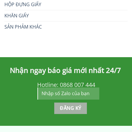
HỘP ĐỰNG GIẤY
KHĂN GIẤY
SẢN PHẢM KHÁC
Nhận ngay báo giá mới nhất 24/7
Hotline:
0868 007 444