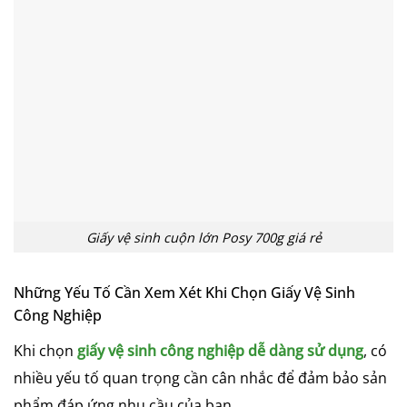
Giấy vệ sinh cuộn lớn Posy 700g giá rẻ
Những Yếu Tố Cần Xem Xét Khi Chọn Giấy Vệ Sinh
Công Nghiệp
Khi chọn
giấy vệ sinh công nghiệp dễ dàng sử dụng
, có
nhiều yếu tố quan trọng cần cân nhắc để đảm bảo sản
phẩm đáp ứng nhu cầu của bạn.