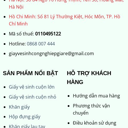
Hà Nội
Hồ Chi Minh: Số 81 Lý Thường Kiệt, Hóc Môn, TP. Hồ
Chí Minh
Mã số thuế:
0110495122
Hotline:
0868 007 444
giayvesinhcongnghiepgiare@gmail.com
SẢN PHẨM NỔI BẬT
HỖ TRỢ KHÁCH
HÀNG
Giấy vệ sinh cuộn lớn
Hướng dẫn mua hàng
Giấy vệ sinh cuộn nhỏ
Phương thức vận
Khăn giấy
chuyển
Hộp đựng giấy
Điều khoản sử dụng
Khăn giấy lau tay