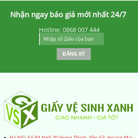
Nhận ngay báo giá mới nhất 24/7
Hotline:
0868 007 444
Hà Nội: Số 84 Ngõ 70 Hưng Thịnh, Yên Sở, Hoàng Mai,