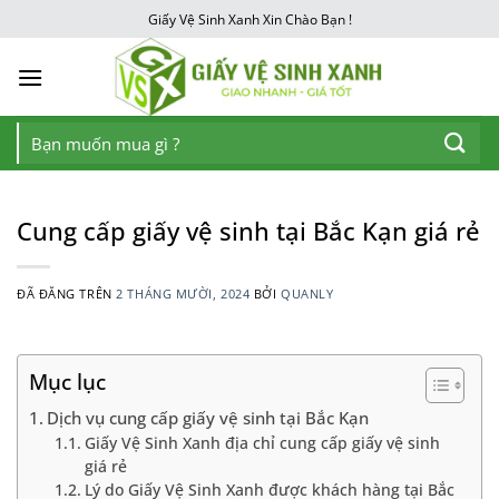
Chuyển
Giấy Vệ Sinh Xanh Xin Chào Bạn !
đến
nội
dung
Tìm
kiếm:
Cung cấp giấy vệ sinh tại Bắc Kạn giá rẻ
ĐÃ ĐĂNG TRÊN
2 THÁNG MƯỜI, 2024
BỞI
QUANLY
Mục lục
Dịch vụ cung cấp giấy vệ sinh tại Bắc Kạn
Giấy Vệ Sinh Xanh địa chỉ cung cấp giấy vệ sinh
giá rẻ
Lý do Giấy Vệ Sinh Xanh được khách hàng tại Bắc