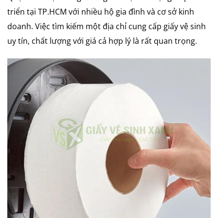
triển tại TP.HCM với nhiều hộ gia đình và cơ sở kinh
doanh. Việc tìm kiếm một địa chỉ cung cấp giấy vệ sinh
uy tín, chất lượng với giá cả hợp lý là rất quan trọng.