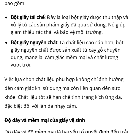
bao gồm:
Bột giấy tái chế
: Đây là loại bột giấy được thu thập và
xử lý từ các sản phẩm giấy đã qua sử dụng. Nó giúp
giảm thiểu rác thải và bảo vệ môi trường.
Bột giấy nguyên chất
: Là chất liệu cao cấp hơn, bột
giấy nguyên chất được sản xuất từ cây gỗ chuyên
dụng, mang lại cảm giác mềm mại và chất lượng
vượt trội.
Việc lựa chọn chất liệu phù hợp không chỉ ảnh hưởng
đến cảm giác khi sử dụng mà còn liên quan đến sức
khỏe. Chất liệu tốt sẽ hạn chế tình trạng kích ứng da,
đặc biệt đối với làn da nhạy cảm.
Độ dày và mềm mại của giấy vệ sinh
Độ dày và độ mềm mại là hai yếu tố quyết định đến trải