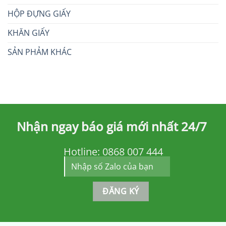
HỘP ĐỰNG GIẤY
KHĂN GIẤY
SẢN PHẢM KHÁC
Nhận ngay báo giá mới nhất 24/7
Hotline:
0868 007 444