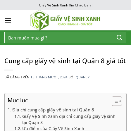
Chuyển
Giấy Vệ Sinh Xanh Xin Chào Bạn !
đến
nội
dung
Tìm
kiếm:
Cung cấp giấy vệ sinh tại Quận 8 giá tốt
ĐÃ ĐĂNG TRÊN
15 THÁNG MƯỜI, 2024
BỞI
QUANLY
Mục lục
Địa chỉ cung cấp giấy vệ sinh tại Quận 8
Giấy Vệ Sinh Xanh địa chỉ cung cấp giấy vệ sinh
tại Quận 8
Ưu điểm của Giấy Vệ Sinh Xanh