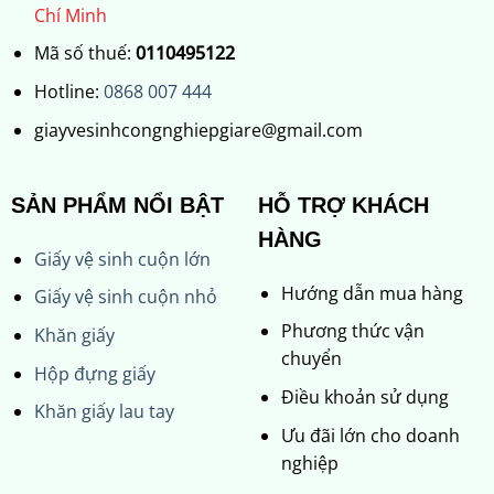
Chí Minh
Mã số thuế:
0110495122
Hotline:
0868 007 444
giayvesinhcongnghiepgiare@gmail.com
SẢN PHẨM NỔI BẬT
HỖ TRỢ KHÁCH
HÀNG
Giấy vệ sinh cuộn lớn
Hướng dẫn mua hàng
Giấy vệ sinh cuộn nhỏ
Phương thức vận
Khăn giấy
chuyển
Hộp đựng giấy
Điều khoản sử dụng
Khăn giấy lau tay
Ưu đãi lớn cho doanh
nghiệp