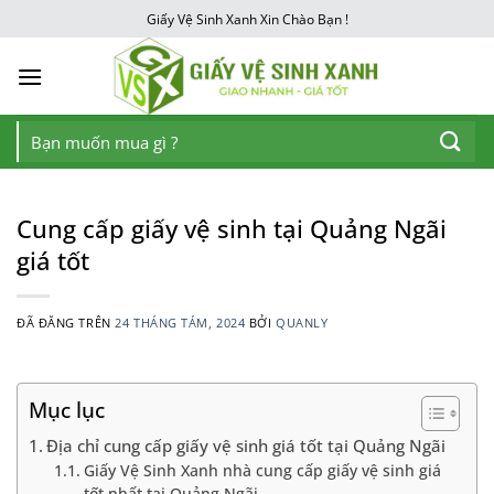
Chuyển
Giấy Vệ Sinh Xanh Xin Chào Bạn !
đến
nội
dung
Tìm
kiếm:
Cung cấp giấy vệ sinh tại Quảng Ngãi
giá tốt
ĐÃ ĐĂNG TRÊN
24 THÁNG TÁM, 2024
BỞI
QUANLY
Mục lục
Địa chỉ cung cấp giấy vệ sinh giá tốt tại Quảng Ngãi
Giấy Vệ Sinh Xanh nhà cung cấp giấy vệ sinh giá
tốt nhất tại Quảng Ngãi