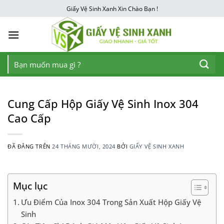
Chuyển
Giấy Vệ Sinh Xanh Xin Chào Bạn !
đến
nội
dung
Tìm
kiếm:
Cung Cấp Hộp Giấy Vệ Sinh Inox 304
Cao Cấp
ĐÃ ĐĂNG TRÊN
24 THÁNG MƯỜI, 2024
BỞI
GIẤY VỆ SINH XANH
Mục lục
Ưu Điểm Của Inox 304 Trong Sản Xuất Hộp Giấy Vệ
Sinh