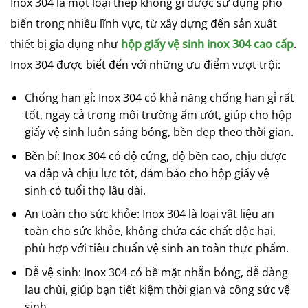
Inox 304 là một loại thép không gỉ được sử dụng phổ
biến trong nhiều lĩnh vực, từ xây dựng đến sản xuất
thiết bị gia dụng như
hộp giấy vệ sinh inox 304 cao cấp
.
Inox 304 được biết đến với những ưu điểm vượt trội:
Chống han gỉ: Inox 304 có khả năng chống han gỉ rất
tốt, ngay cả trong môi trường ẩm ướt, giúp cho hộp
giấy vệ sinh luôn sáng bóng, bền đẹp theo thời gian.
Bền bỉ: Inox 304 có độ cứng, độ bền cao, chịu được
va đập và chịu lực tốt, đảm bảo cho hộp giấy vệ
sinh có tuổi thọ lâu dài.
An toàn cho sức khỏe: Inox 304 là loại vật liệu an
toàn cho sức khỏe, không chứa các chất độc hại,
phù hợp với tiêu chuẩn vệ sinh an toàn thực phẩm.
Dễ vệ sinh: Inox 304 có bề mặt nhẵn bóng, dễ dàng
lau chùi, giúp bạn tiết kiệm thời gian và công sức vệ
sinh.