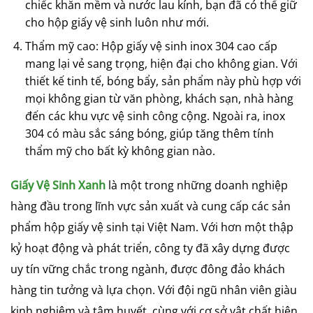
chiếc khăn mềm và nước lau kính, bạn đã có thể giữ
cho hộp giấy vệ sinh luôn như mới.
Thẩm mỹ cao: Hộp giấy vệ sinh inox 304 cao cấp
mang lại vẻ sang trọng, hiện đại cho không gian. Với
thiết kế tinh tế, bóng bẩy, sản phẩm này phù hợp với
mọi không gian từ văn phòng, khách sạn, nhà hàng
đến các khu vực vệ sinh công cộng. Ngoài ra, inox
304 có màu sắc sáng bóng, giúp tăng thêm tính
thẩm mỹ cho bất kỳ không gian nào.
Giấy Vệ Sinh Xanh
là một trong những doanh nghiệp
hàng đầu trong lĩnh vực sản xuất và cung cấp các sản
phẩm hộp giấy vệ sinh tại Việt Nam. Với hơn một thập
kỷ hoạt động và phát triển, công ty đã xây dựng được
uy tín vững chắc trong ngành, được đông đảo khách
hàng tin tưởng và lựa chọn. Với đội ngũ nhân viên giàu
kinh nghiệm và tâm huyết, cùng với cơ sở vật chất hiện