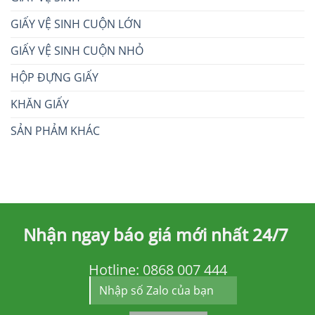
GIẤY VỆ SINH CUỘN LỚN
GIẤY VỆ SINH CUỘN NHỎ
HỘP ĐỰNG GIẤY
KHĂN GIẤY
SẢN PHẢM KHÁC
Nhận ngay báo giá mới nhất 24/7
Hotline:
0868 007 444