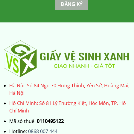
Hà Nội: Số 84 Ngõ 70 Hưng Thịnh, Yên Sở, Hoàng Mai,
Hà Nội
Hồ Chi Minh: Số 81 Lý Thường Kiệt, Hóc Môn, TP. Hồ
Chí Minh
Mã số thuế:
0110495122
Hotline:
0868 007 444