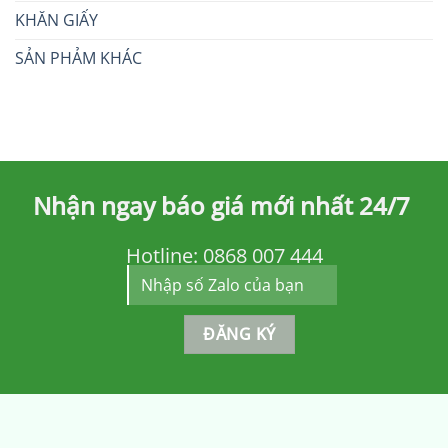
KHĂN GIẤY
SẢN PHẢM KHÁC
Nhận ngay báo giá mới nhất 24/7
Hotline:
0868 007 444