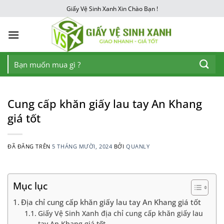
Chuyển
Giấy Vệ Sinh Xanh Xin Chào Bạn !
đến
nội
dung
Tìm
kiếm:
Cung cấp khăn giấy lau tay An Khang
giá tốt
ĐÃ ĐĂNG TRÊN
5 THÁNG MƯỜI, 2024
BỞI
QUANLY
Mục lục
Địa chỉ cung cấp khăn giấy lau tay An Khang giá tốt
Giấy Vệ Sinh Xanh địa chỉ cung cấp khăn giấy lau
tay An Khang giá tốt