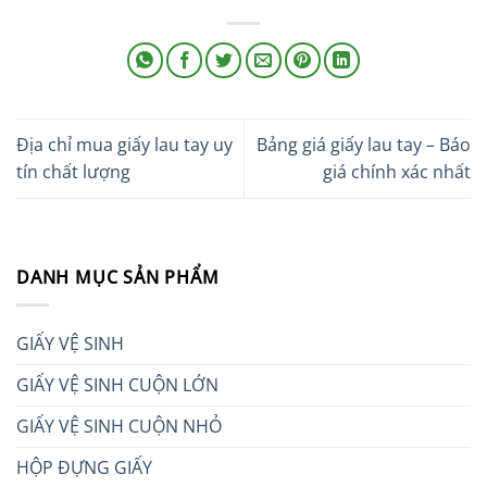
Địa chỉ mua giấy lau tay uy
Bảng giá giấy lau tay – Báo
tín chất lượng
giá chính xác nhất
DANH MỤC SẢN PHẨM
GIẤY VỆ SINH
GIẤY VỆ SINH CUỘN LỚN
GIẤY VỆ SINH CUỘN NHỎ
HỘP ĐỰNG GIẤY