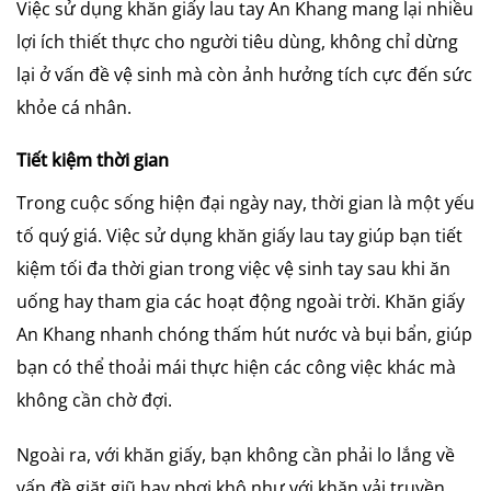
Việc sử dụng khăn giấy lau tay An Khang mang lại nhiều
lợi ích thiết thực cho người tiêu dùng, không chỉ dừng
lại ở vấn đề vệ sinh mà còn ảnh hưởng tích cực đến sức
khỏe cá nhân.
Tiết kiệm thời gian
Trong cuộc sống hiện đại ngày nay, thời gian là một yếu
tố quý giá. Việc sử dụng khăn giấy lau tay giúp bạn tiết
kiệm tối đa thời gian trong việc vệ sinh tay sau khi ăn
uống hay tham gia các hoạt động ngoài trời. Khăn giấy
An Khang nhanh chóng thấm hút nước và bụi bẩn, giúp
bạn có thể thoải mái thực hiện các công việc khác mà
không cần chờ đợi.
Ngoài ra, với khăn giấy, bạn không cần phải lo lắng về
vấn đề giặt giũ hay phơi khô như với khăn vải truyền