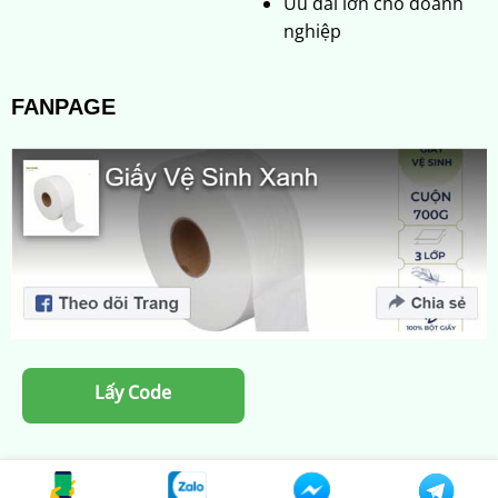
Ưu đãi lớn cho doanh
nghiệp
FANPAGE
Lấy Code