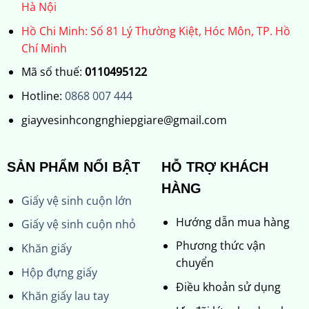
Hà Nội
Hồ Chi Minh: Số 81 Lý Thường Kiệt, Hóc Môn, TP. Hồ
Chí Minh
Mã số thuế:
0110495122
Hotline:
0868 007 444
giayvesinhcongnghiepgiare@gmail.com
SẢN PHẨM NỔI BẬT
HỖ TRỢ KHÁCH
HÀNG
Giấy vệ sinh cuộn lớn
Hướng dẫn mua hàng
Giấy vệ sinh cuộn nhỏ
Phương thức vận
Khăn giấy
chuyển
Hộp đựng giấy
Điều khoản sử dụng
Khăn giấy lau tay