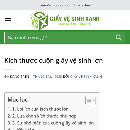
Chuyển
Giấy Vệ Sinh Xanh Xin Chào Bạn !
đến
nội
dung
Tìm
kiếm:
Kích thước cuộn giấy vệ sinh lớn
ĐÃ ĐĂNG TRÊN
1 THÁNG SÁU, 2023
BỞI
GIẤY VỆ SINH XANH
Mục lục
1. Lợi ích của kích thước lớn
2. Lựa chọn kích thước phù hợp
3. Sự phổ biến của cuộn giấy vệ sinh lớn
4. Kết luận