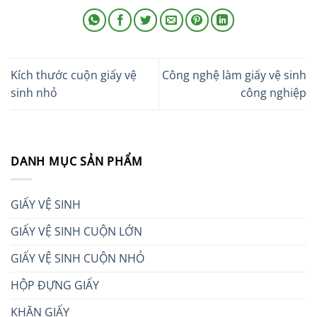
Kích thước cuộn giấy vệ
Công nghệ làm giấy vệ sinh
sinh nhỏ
công nghiệp
DANH MỤC SẢN PHẨM
GIẤY VỆ SINH
GIẤY VỆ SINH CUỘN LỚN
GIẤY VỆ SINH CUỘN NHỎ
HỘP ĐỰNG GIẤY
KHĂN GIẤY