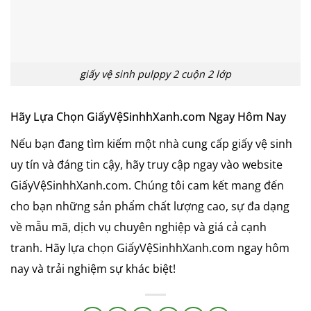
giấy vệ sinh pulppy 2 cuộn 2 lớp
Hãy Lựa Chọn GiấyVệSinhhXanh.com Ngay Hôm Nay
Nếu bạn đang tìm kiếm một nhà cung cấp giấy vệ sinh
uy tín và đáng tin cậy, hãy truy cập ngay vào website
GiấyVệSinhhXanh.com. Chúng tôi cam kết mang đến
cho bạn những sản phẩm chất lượng cao, sự đa dạng
về mẫu mã, dịch vụ chuyên nghiệp và giá cả cạnh
tranh. Hãy lựa chọn GiấyVệSinhhXanh.com ngay hôm
nay và trải nghiệm sự khác biệt!