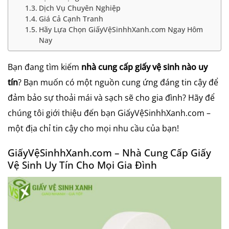
Dịch Vụ Chuyên Nghiệp
Giá Cả Cạnh Tranh
Hãy Lựa Chọn GiấyVệSinhhXanh.com Ngay Hôm
Nay
Bạn đang tìm kiếm
nhà cung cấp giấy vệ sinh nào uy
tín
? Bạn muốn có một nguồn cung ứng đáng tin cậy để
đảm bảo sự thoải mái và sạch sẽ cho gia đình? Hãy để
chúng tôi giới thiệu đến bạn GiấyVệSinhhXanh.com –
một địa chỉ tin cậy cho mọi nhu cầu của bạn!
GiấyVệSinhhXanh.com – Nhà Cung Cấp Giấy
Vệ Sinh Uy Tín Cho Mọi Gia Đình