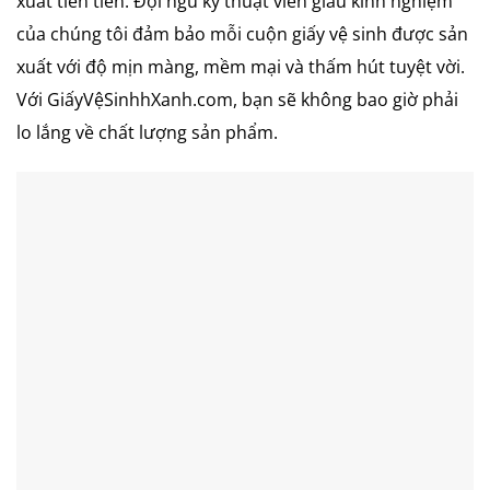
xuất tiên tiến. Đội ngũ kỹ thuật viên giàu kinh nghiệm
của chúng tôi đảm bảo mỗi cuộn giấy vệ sinh được sản
xuất với độ mịn màng, mềm mại và thấm hút tuyệt vời.
Với GiấyVệSinhhXanh.com, bạn sẽ không bao giờ phải
lo lắng về chất lượng sản phẩm.