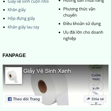
Hướng dẫn mua hàng
Giấy vệ sinh cuộn nhỏ
Phương thức vận
Khăn giấy
chuyển
Hộp đựng giấy
Điều khoản sử dụng
Khăn giấy lau tay
Ưu đãi lớn cho doanh
nghiệp
FANPAGE