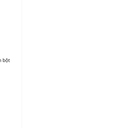
m bột