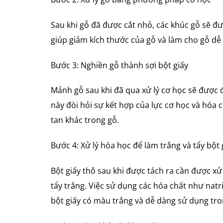
Sau khi gỗ đã được cắt nhỏ, các khúc gỗ sẽ 
giúp giảm kích thước của gỗ và làm cho gỗ dễ 
Bước 3: Nghiền gỗ thành sợi bột giấy
Mảnh gỗ sau khi đã qua xử lý cơ học sẽ được đ
này đòi hỏi sự kết hợp của lực cơ học và hóa 
tan khác trong gỗ.
Bước 4: Xử lý hóa học để làm trắng và tẩy bột 
Bột giấy thô sau khi được tách ra cần được x
tẩy trắng. Việc sử dụng các hóa chất như natri
bột giấy có màu trắng và dễ dàng sử dụng tron