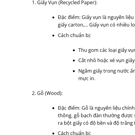
Giấy Vụn (Recycled Paper):
Đặc điểm: Giấy vụn là nguyên liệu 
giấy carton,… Giấy vụn có nhiều lo
Cách chuẩn bị:
Thu gom các loại giấy vụ
Cắt nhỏ hoặc xé vụn giấy
Ngâm giấy trong nước ấm 
mực in.
Gỗ (Wood):
Đặc điểm: Gỗ là nguyên liệu chín
thông, gỗ bạch đàn thường được s
ra bột giấy có độ bền và độ trắng 
Cách chuẩn bị: