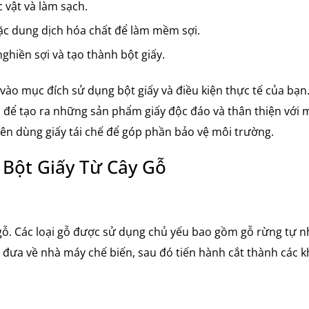
 vật và làm sạch.
c dung dịch hóa chất để làm mềm sợi.
hiền sợi và tạo thành bột giấy.
vào mục đích sử dụng bột giấy và điều kiện thực tế của bạn
u để tạo ra những sản phẩm giấy độc đáo và thân thiện với 
ên dùng giấy tái chế để góp phần bảo vệ môi trường.
 Bột Giấy Từ Cây Gỗ
y gỗ. Các loại gỗ được sử dụng chủ yếu bao gồm gỗ rừng tự n
c đưa về nhà máy chế biến, sau đó tiến hành cắt thành các 