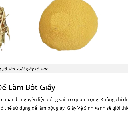
 gỗ sản xuất giấy vệ sinh
ể Làm Bột Giấy
à chuẩn bị nguyên liệu đóng vai trò quan trọng. Không chỉ dừ
 có thể sử dụng để làm bột giấy. Giấy Vệ Sinh Xanh sẽ giới th