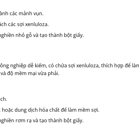
ành các mảnh vụn.
ch các sợi xenluloza.
ghiền nhỏ gỗ và tạo thành bột giấy.
ông nghiệp dễ kiếm, có chứa sợi xenluloza, thích hợp để là
n và độ mềm mại vừa phải.
ch.
 hoặc dung dịch hóa chất để làm mềm sợi.
ghiền rơm rạ và tạo thành bột giấy.