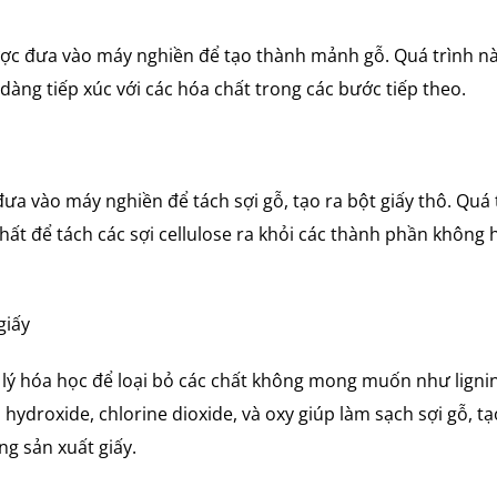
được đưa vào máy nghiền để tạo thành mảnh gỗ. Quá trình n
dàng tiếp xúc với các hóa chất trong các bước tiếp theo.
ưa vào máy nghiền để tách sợi gỗ, tạo ra bột giấy thô. Quá 
chất để tách các sợi cellulose ra khỏi các thành phần không 
giấy
ử lý hóa học để loại bỏ các chất không mong muốn như ligni
 hydroxide, chlorine dioxide, và oxy giúp làm sạch sợi gỗ, tạ
g sản xuất giấy.