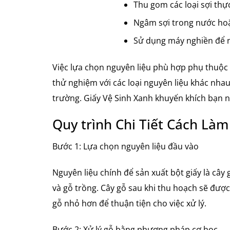
Thu gom các loại sợi thực
Ngâm sợi trong nước hoặ
Sử dụng máy nghiền để ng
Việc lựa chọn nguyên liệu phù hợp phụ thuộc 
thử nghiệm với các loại nguyên liệu khác nha
trường. Giấy Vệ Sinh Xanh khuyến khích bạn n
Quy trình Chi Tiết Cách Làm
Bước 1: Lựa chọn nguyên liệu đầu vào
Nguyên liệu chính để sản xuất bột giấy là câ
và gỗ trồng. Cây gỗ sau khi thu hoạch sẽ đượ
gỗ nhỏ hơn để thuận tiện cho việc xử lý.
Bước 2: Xử lý gỗ bằng phương pháp cơ học