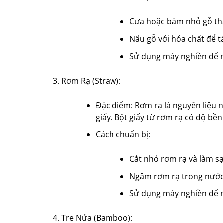
Cưa hoặc băm nhỏ gỗ th
Nấu gỗ với hóa chất để tá
Sử dụng máy nghiền để n
Rơm Rạ (Straw):
Đặc điểm: Rơm rạ là nguyên liệu n
giấy. Bột giấy từ rơm rạ có độ bề
Cách chuẩn bị:
Cắt nhỏ rơm rạ và làm sạ
Ngâm rơm rạ trong nước
Sử dụng máy nghiền để n
Tre Nứa (Bamboo):