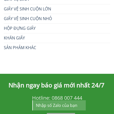
GIẤY VỆ SINH CUỘN LỚN
GIẤY VỆ SINH CUỘN NHỎ
HỘP ĐỰNG GIẤY
KHĂN GIẤY
SẢN PHẢM KHÁC
Nhận ngay báo giá mới nhất 24/7
Hotline:
0868 007 444