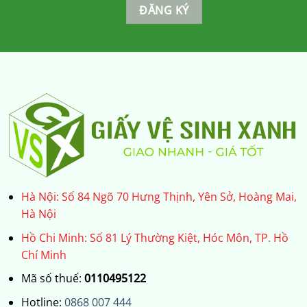
Hà Nội: Số 84 Ngõ 70 Hưng Thịnh, Yên Sở, Hoàng Mai,
Hà Nội
Hồ Chi Minh: Số 81 Lý Thường Kiệt, Hóc Môn, TP. Hồ
Chí Minh
Mã số thuế:
0110495122
Hotline:
0868 007 444