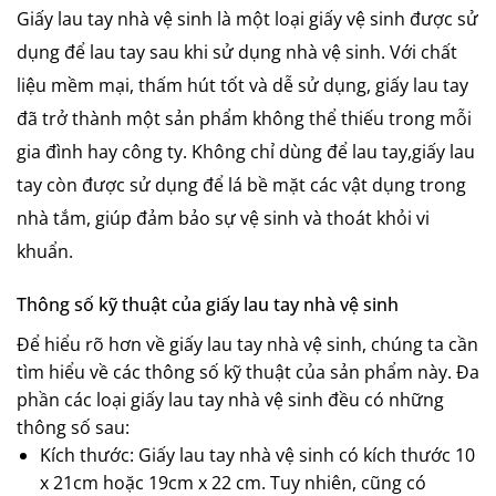
Giấy lau tay nhà vệ sinh
là một loại giấy vệ sinh được sử
dụng để lau tay sau khi sử dụng nhà vệ sinh. Với chất
liệu mềm mại, thấm hút tốt và dễ sử dụng, giấy lau tay
đã trở thành một sản phẩm không thể thiếu trong mỗi
gia đình hay công ty. Không chỉ dùng để
lau tay
,
giấy lau
tay còn được sử dụng để
lá
bề mặt các vật dụng trong
nhà tắm, giúp đảm bảo sự
vệ sinh
và thoát khỏi vi
khuẩn.
Thông số kỹ thuật của
giấy lau tay nhà vệ sinh
Để hiểu rõ hơn về
giấy lau tay nhà vệ sinh
, chúng ta cần
tìm hiểu về các thông số kỹ thuật của sản phẩm này. Đa
phần các loại
giấy lau tay nhà vệ sinh
đều có những
thông số sau:
Kích thước:
Giấy lau tay nhà vệ sinh
có kích thước 10
x 21cm hoặc 19cm x 22 cm. Tuy nhiên, cũng có