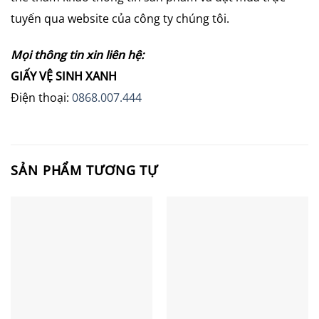
tuyến qua website của công ty chúng tôi.
Mọi thông tin xin liên hệ:
GIẤY VỆ SINH XANH
Điện thoại:
0868.007.444
SẢN PHẨM TƯƠNG TỰ