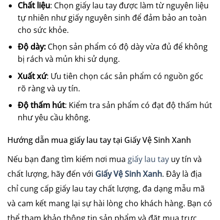
Chất liệu
: Chọn giấy lau tay được làm từ nguyên liệu
tự nhiên như giấy nguyên sinh để đảm bảo an toàn
cho sức khỏe.
Độ dày:
Chọn sản phẩm có độ dày vừa đủ để không
bị rách và mủn khi sử dụng.
Xuất xứ
: Ưu tiên chọn các sản phẩm có nguồn gốc
rõ ràng và uy tín.
Độ thấm hút
: Kiểm tra sản phẩm có đạt độ thấm hút
như yêu cầu không.
Hướng dẫn mua giấy lau tay tại Giấy Vệ Sinh Xanh
Nếu bạn đang tìm kiếm nơi mua
giấy lau tay
uy tín và
chất lượng, hãy đến với
Giấy Vệ Sinh Xanh
. Đây là địa
chỉ cung cấp giấy lau tay chất lượng, đa dạng mẫu mã
và cam kết mang lại sự hài lòng cho khách hàng. Bạn có
thể tham khảo thông tin sản phẩm và đặt mua trực