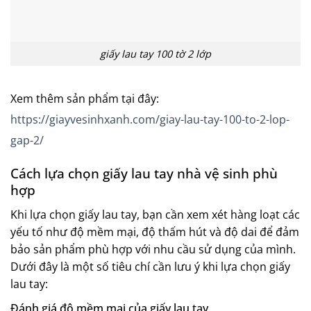
giấy lau tay 100 tờ 2 lớp
Xem thêm sản phẩm tại đây:
https://giayvesinhxanh.com/giay-lau-tay-100-to-2-lop-
gap-2/
Cách lựa chọn giấy lau tay nhà vệ sinh phù
hợp
Khi lựa chọn giấy lau tay, bạn cần xem xét hàng loạt các
yếu tố như độ mềm mại, độ thấm hút và độ dai để đảm
bảo sản phẩm phù hợp với nhu cầu sử dụng của mình.
Dưới đây là một số tiêu chí cần lưu ý khi lựa chọn giấy
lau tay:
Đánh giá độ mềm mại của giấy lau tay