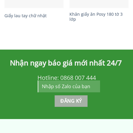
Khăn giấy ăn Posy 180 tờ 3
Giấy lau tay chữ nhật
lớp
Nhận ngay báo giá mới nhất 24/7
Hotline:
0868 007 444