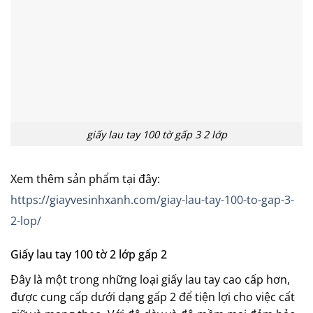
giấy lau tay 100 tờ gấp 3 2 lớp
Xem thêm sản phẩm tại đây:
https://giayvesinhxanh.com/giay-lau-tay-100-to-gap-3-
2-lop/
Giấy lau tay 100 tờ 2 lớp gấp 2
Đây là một trong những loại giấy lau tay cao cấp hơn,
được cung cấp dưới dạng gấp 2 để tiện lợi cho việc cất