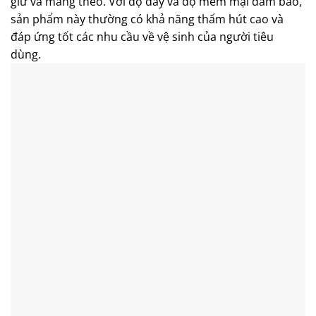
giữ và mang theo. Với độ dày và độ mềm mại đảm bảo,
sản phẩm này thường có khả năng thấm hút cao và
đáp ứng tốt các nhu cầu về vệ sinh của người tiêu
dùng.