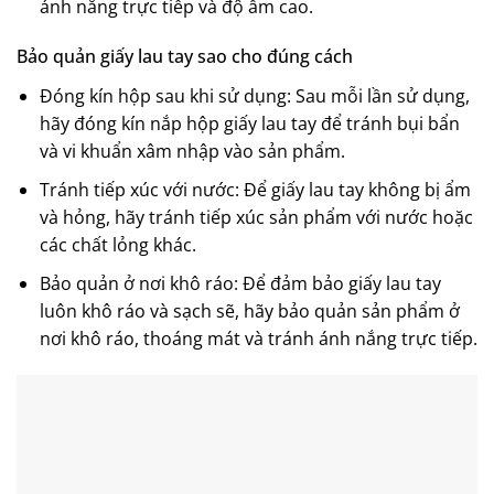
ánh nắng trực tiếp và độ ẩm cao.
Bảo quản giấy lau tay sao cho đúng cách
Đóng kín hộp sau khi sử dụng: Sau mỗi lần sử dụng,
hãy đóng kín nắp hộp giấy lau tay để tránh bụi bẩn
và vi khuẩn xâm nhập vào sản phẩm.
Tránh tiếp xúc với nước: Để giấy lau tay không bị ẩm
và hỏng, hãy tránh tiếp xúc sản phẩm với nước hoặc
các chất lỏng khác.
Bảo quản ở nơi khô ráo: Để đảm bảo giấy lau tay
luôn khô ráo và sạch sẽ, hãy bảo quản sản phẩm ở
nơi khô ráo, thoáng mát và tránh ánh nắng trực tiếp.