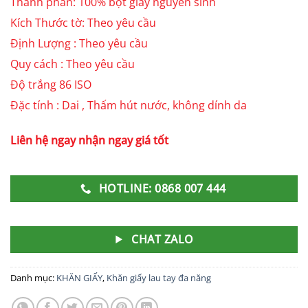
Thành phần: 100% bột giấy nguyên sinh
Kích Thước tờ: Theo yêu cầu
Định Lượng : Theo yêu cầu
Quy cách : Theo yêu cầu
Độ trắng 86 ISO
Đặc tính : Dai , Thấm hút nước, không dính da
Liên hệ ngay nhận ngay giá tốt
HOTLINE: 0868 007 444
CHAT ZALO
Danh mục:
KHĂN GIẤY
,
Khăn giấy lau tay đa năng