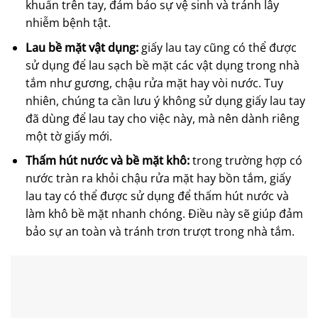
khuẩn trên tay, đảm bảo sự vệ sinh và tránh lây
nhiễm bệnh tật.
Lau bề mặt vật dụng:
giấy lau tay cũng có thể được
sử dụng để lau sạch bề mặt các vật dụng trong nhà
tắm như gương, chậu rửa mặt hay vòi nước. Tuy
nhiên, chúng ta cần lưu ý không sử dụng giấy lau tay
đã dùng để lau tay cho việc này, mà nên dành riêng
một tờ giấy mới.
Thấm hút nước và bề mặt khô:
trong trường hợp có
nước tràn ra khỏi chậu rửa mặt hay bồn tắm, giấy
lau tay có thể được sử dụng để thấm hút nước và
làm khô bề mặt nhanh chóng. Điều này sẽ giúp đảm
bảo sự an toàn và tránh trơn trượt trong nhà tắm.