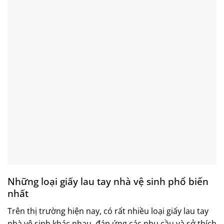
Những loại
giấy lau tay nhà vệ sinh
phổ biến
nhất
Trên thị trường hiện nay, có rất nhiều loại
giấy lau tay
nhà vệ sinh
khác nhau, đáp ứng các nhu cầu và sở thích