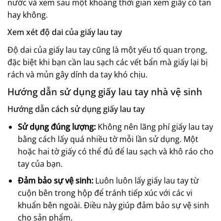
nước và xem sau một khoảng thời gian xem giấy có tan
hay không.
Xem xét độ dai của giấy lau tay
Độ dai của giấy lau tay cũng là một yếu tố quan trọng,
đặc biệt khi bạn cần lau sạch các vết bẩn mà giấy lại bị
rách và mủn gây dính da tay khó chịu.
Hướng dẫn sử dụng giấy lau tay nhà vệ sinh
Hướng dẫn cách sử dụng giấy lau tay
Sử dụng đúng lượng:
Không nên lãng phí giấy lau tay
bằng cách lấy quá nhiều tờ mỗi lần sử dụng. Một
hoặc hai tờ giấy có thể đủ để lau sạch và khô ráo cho
tay của bạn.
Đảm bảo sự vệ sinh:
Luôn luôn lấy giấy lau tay từ
cuộn bên trong hộp để tránh tiếp xúc với các vi
khuẩn bên ngoài. Điều này giúp đảm bảo sự vệ sinh
cho sản phẩm.