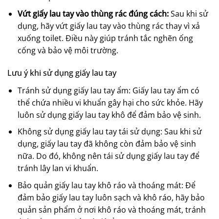
Vứt giấy lau tay vào thùng rác đúng cách:
Sau khi sử
dụng, hãy vứt giấy lau tay vào thùng rác thay vì xả
xuống toilet. Điều này giúp tránh tắc nghẽn ống
cống và bảo vệ môi trường.
Lưu ý khi sử dụng giấy lau tay
Tránh sử dụng giấy lau tay ẩm: Giấy lau tay ẩm có
thể chứa nhiều vi khuẩn gây hại cho sức khỏe. Hãy
luôn sử dụng giấy lau tay khô để đảm bảo vệ sinh.
Không sử dụng giấy lau tay tái sử dụng: Sau khi sử
dụng, giấy lau tay đã không còn đảm bảo vệ sinh
nữa. Do đó, không nên tái sử dụng giấy lau tay để
tránh lây lan vi khuẩn.
Bảo quản giấy lau tay khô ráo và thoáng mát: Để
đảm bảo giấy lau tay luôn sạch và khô ráo, hãy bảo
quản sản phẩm ở nơi khô ráo và thoáng mát, tránh