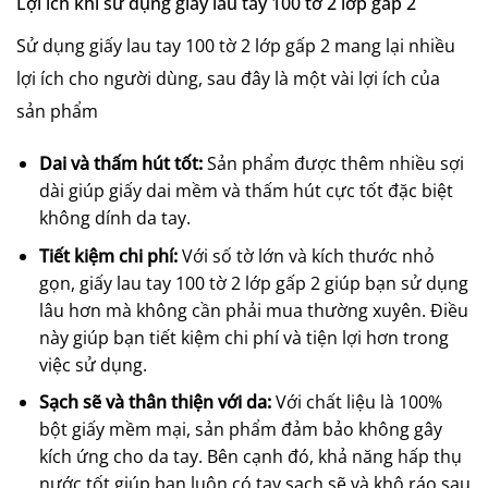
Lợi ích khi sử dụng giấy lau tay 100 tờ 2 lớp gấp 2
Sử dụng giấy lau tay 100 tờ 2 lớp gấp 2 mang lại nhiều
lợi ích cho người dùng, sau đây là một vài lợi ích của
sản phẩm
Dai và thấm hút tốt:
Sản phẩm được thêm nhiều sợi
dài giúp giấy dai mềm và thấm hút cực tốt đặc biệt
không dính da tay.
Tiết kiệm chi phí:
Với số tờ lớn và kích thước nhỏ
gọn, giấy lau tay 100 tờ 2 lớp gấp 2 giúp bạn sử dụng
lâu hơn mà không cần phải mua thường xuyên. Điều
này giúp bạn tiết kiệm chi phí và tiện lợi hơn trong
việc sử dụng.
Sạch sẽ và thân thiện với da:
Với chất liệu là 100%
bột giấy mềm mại, sản phẩm đảm bảo không gây
kích ứng cho da tay. Bên cạnh đó, khả năng hấp thụ
nước tốt giúp bạn luôn có tay sạch sẽ và khô ráo sau