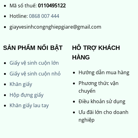
Mã số thuế:
0110495122
Hotline:
0868 007 444
giayvesinhcongnghiepgiare@gmail.com
SẢN PHẨM NỔI BẬT
HỖ TRỢ KHÁCH
HÀNG
Giấy vệ sinh cuộn lớn
Hướng dẫn mua hàng
Giấy vệ sinh cuộn nhỏ
Phương thức vận
Khăn giấy
chuyển
Hộp đựng giấy
Điều khoản sử dụng
Khăn giấy lau tay
Ưu đãi lớn cho doanh
nghiệp