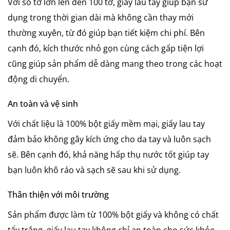
Với số tờ lớn lên đến 100 tờ, giấy lau tay giúp bạn sử
dụng trong thời gian dài mà không cần thay mới
thường xuyên, từ đó giúp bạn tiết kiệm chi phí. Bên
cạnh đó, kích thước nhỏ gọn cùng cách gấp tiện lợi
cũng giúp sản phẩm dễ dàng mang theo trong các hoạt
động di chuyển.
An toàn và vệ sinh
Với chất liệu là 100% bột giấy mềm mại, giấy lau tay
đảm bảo không gây kích ứng cho da tay và luôn sạch
sẽ. Bên cạnh đó, khả năng hấp thụ nước tốt giúp tay
bạn luôn khô ráo và sạch sẽ sau khi sử dụng.
Thân thiện với môi trường
Sản phẩm được làm từ 100% bột giấy và không có chất
tẩy trắng, giấy lau tay không chỉ an toàn cho sức khỏe