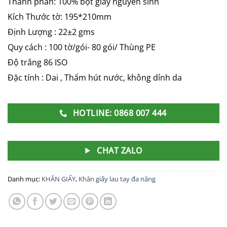
Thành phần: 100% bột giấy nguyên sinh
Kích Thước tờ: 195*210mm
Định Lượng : 22±2 gms
Quy cách : 100 tờ/gói- 80 gói/ Thùng PE
Độ trắng 86 ISO
Đặc tính : Dai , Thấm hút nước, không dính da
HOTLINE: 0868 007 444
CHAT ZALO
Danh mục:
KHĂN GIẤY
,
Khăn giấy lau tay đa năng