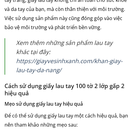
và da tay của bạn, mà còn thân thiện với môi trường.
Việc sử dụng sản phẩm này cũng đóng góp vào việc
bảo vệ môi trường và phát triển bền vững.
Xem thêm những sản phẩm lau tay
khác tại đây:
https://giayvesinhxanh.com/khan-giay-
lau-tay-da-nang/
Cách sử dụng giấy lau tay 100 tờ 2 lớp gấp 2
hiệu quả
Mẹo sử dụng giấy lau tay hiệu quả
Để có thể sử dụng giấy lau tay một cách hiệu quả, bạn
nên tham khảo những mẹo sau: