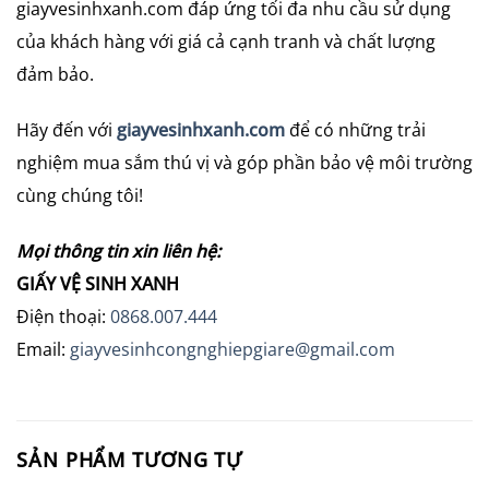
giayvesinhxanh.com đáp ứng tối đa nhu cầu sử dụng
của khách hàng với giá cả cạnh tranh và chất lượng
đảm bảo.
Hãy đến với
giayvesinhxanh.com
để có những trải
nghiệm mua sắm thú vị và góp phần bảo vệ môi trường
cùng chúng tôi!
Mọi thông tin xin liên hệ:
GIẤY VỆ SINH XANH
Điện thoại:
0868.007.444
Email:
giayvesinhcongnghiepgiare@gmail.com
SẢN PHẨM TƯƠNG TỰ