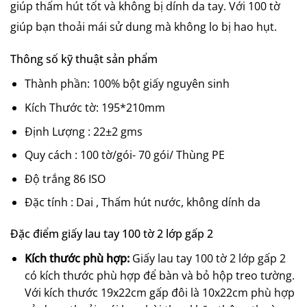
giúp thấm hút tốt và không bị dính da tay. Với 100 tờ
giúp bạn thoải mái sử dung mà không lo bị hao hụt.
Thông số kỹ thuật sản phẩm
Thành phần: 100% bột giấy nguyên sinh
Kích Thước tờ: 195*210mm
Định Lượng : 22±2 gms
Quy cách : 100 tờ/gói- 70 gói/ Thùng PE
Độ trắng 86 ISO
Đặc tính : Dai , Thấm hút nước, không dính da
Đặc điểm giấy lau tay 100 tờ 2 lớp gấp 2
Kích thước phù hợp:
Giấy lau tay 100 tờ 2 lớp gấp 2
có kích thước phù hợp để bàn và bỏ hộp treo tường.
Với kích thước 19x22cm gấp đôi là 10x22cm phù hợp