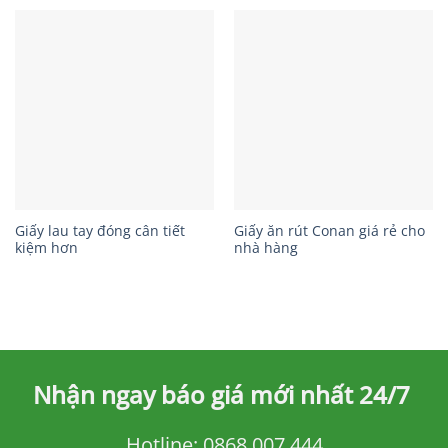
Giấy lau tay đóng cân tiết
Giấy ăn rút Conan giá rẻ cho
kiệm hơn
nhà hàng
Nhận ngay báo giá mới nhất 24/7
Hotline:
0868 007 444