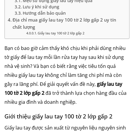
Mẹo sử dụng giấy lau tay hiệu quả
Lưu ý khi sử dụng
Hướng dẫn bảo quản
Địa chỉ mua giấy lau tay 100 tờ 2 lớp gấp 2 uy tín
chất lượng
Giấy lau tay 100 tờ 2 lớp gấp 2
Bạn có bao giờ cảm thấy khó chịu khi phải dùng nhiều
tờ giấy để lau tay mỗi lần rửa tay hay sau khi sử dụng
nhà vệ sinh? Và bạn có biết rằng việc tiêu tốn quá
nhiều giấy lau tay không chỉ làm tăng chi phí mà còn
gây ra lãng phí. Để giải quyết vấn đề này,
giấy lau tay
100 tờ 2 lớp gấp 2
đã trở thành lựa chọn hàng đầu của
nhiều gia đình và doanh nghiệp.
Giới thiệu giấy lau tay 100 tờ 2 lớp gấp 2
Giấy lau tay được sản xuất từ nguyên liệu nguyên sinh